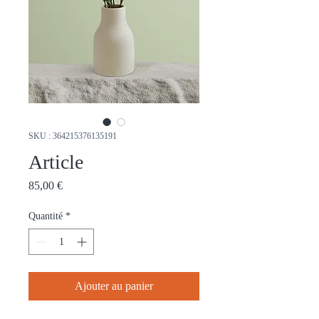
SKU : 364215376135191
Article
Prix
85,00 €
Quantité
*
Ajouter au panier